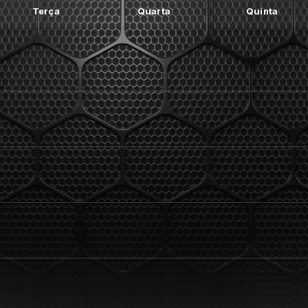
Terça
Quarta
Quinta