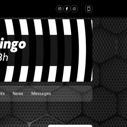
nts
News
Messages