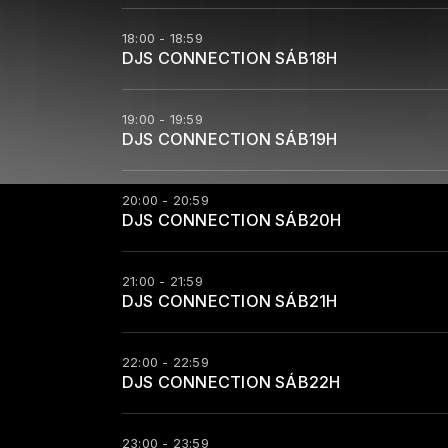
18:00 - 18:59
DJS CONNECTION SÁB18H
19:00 - 19:59
DJS CONNECTION SÁB19H
20:00 - 20:59
DJS CONNECTION SÁB20H
21:00 - 21:59
DJS CONNECTION SÁB21H
22:00 - 22:59
DJS CONNECTION SÁB22H
23:00 - 23:59