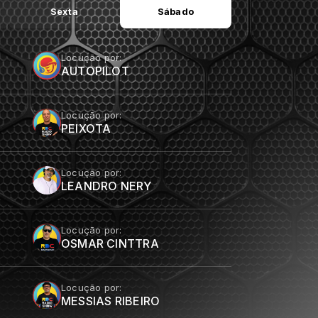
Sexta
Sábado
Locução por:
AUTOPILOT
Locução por:
PEIXOTA
Locução por:
LEANDRO NERY
Locução por:
OSMAR CINTTRA
Locução por:
MESSIAS RIBEIRO