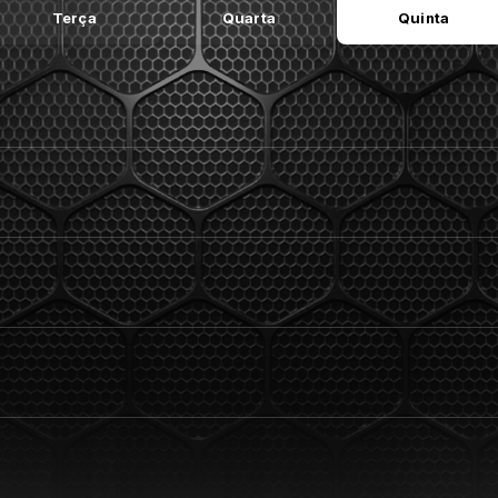
Terça
Quarta
Quinta