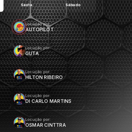
Sexta
Sábado
Locução por:
AUTOPILOT
Locução por:
GUTA
Locução por:
HILTON RIBEIRO
Locução por:
DI CARLO MARTINS
Locução por:
OSMAR CINTTRA