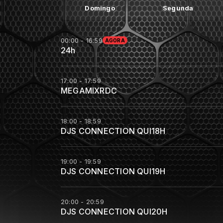
Domingo
Segunda
00:00 - 16:59
AGORA
24h
17:00 - 17:59
MEGAMIXRDC
18:00 - 18:59
DJS CONNECTION QUI18H
19:00 - 19:59
DJS CONNECTION QUI19H
20:00 - 20:59
DJS CONNECTION QUI20H