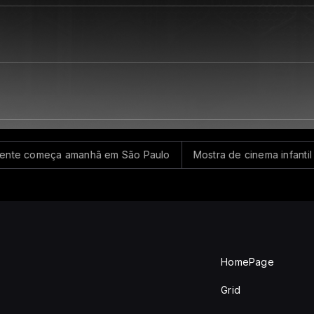
e começa amanhã em São Paulo
Mostra de cinema infantil começ
HomePage
Grid