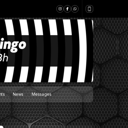
nts
News
Messages