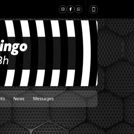
nts
News
Messages