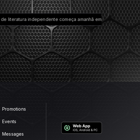
e literatura independente começa amanhã em São Paulo
Abertu
Promotions
Events
Messages