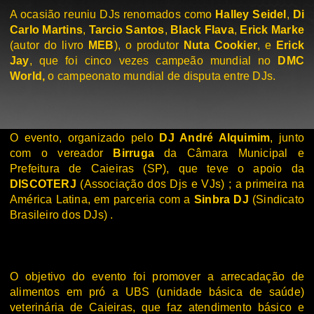
A ocasião reuniu DJs renomados como
Halley Seidel
,
Di
Carlo Martins
,
Tarcio Santos
,
Black Flava
,
Erick Marke
(autor do livro
MEB
), o produtor
Nuta Cookier
, e
Erick
Jay
, que foi cinco vezes campeão mundial no
DMC
World,
o campeonato mundial de disputa entre DJs.
O evento, organizado pelo
DJ André Alquimim
, junto
com o vereador
Birruga
da Câmara Municipal e
Prefeitura de Caieiras (SP), que teve o apoio da
DISCOTERJ
(Associação dos Djs e VJs) ; a primeira na
América Latina, em parceria com a
Sinbra DJ
(Sindicato
Brasileiro dos DJs)
.
O objetivo do evento foi promover a arrecadação de
alimentos em pró a UBS (unidade básica de saúde)
veterinária de Caieiras, que faz atendimento básico e