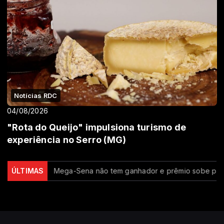
Notícias RDC
04/08/2026
"Rota do Queijo" impulsiona turismo de
experiência no Serro (MG)
sta
ÚLTIMAS
Mega-Sena não tem ganhador e prêmio sobe para R$ 150