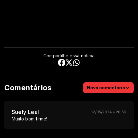
Compartilhe essa notícia
Comentários
Novo comentário
Suely Leal
12/05/2024 • 20:59
Muiito bom firme!