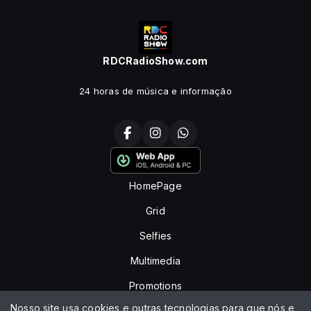
RDCRadioShow.com
24 horas de música e informação
HomePage
Grid
Selfies
Multimedia
Promotions
Nosso site usa cookies e outras tecnologias para que nós e
Events